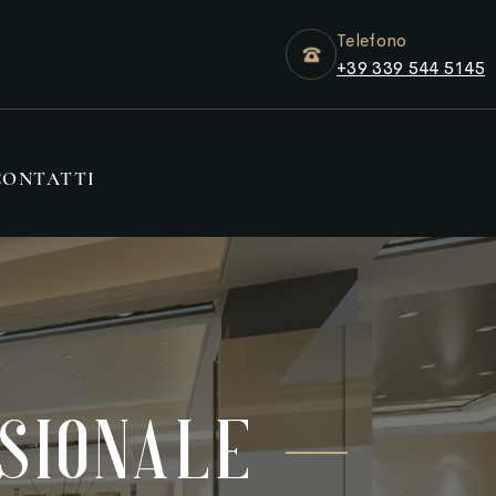
Telefono
+39 339 544 5145
CONTATTI
sionale