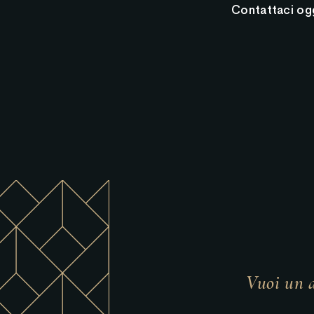
Contattaci ogg
Vuoi un a