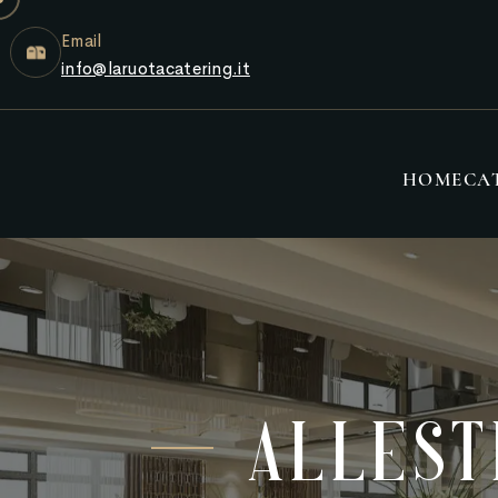
Email
info@laruotacatering.it
HOME
CA
Allest