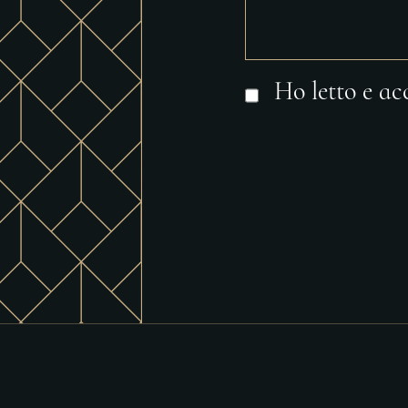
Ho letto e acc