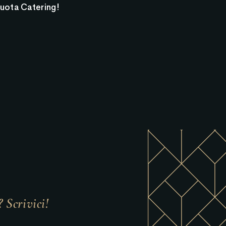
Ruota Catering!
 Scrivici!