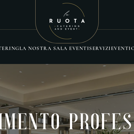
TERING
LA NOSTRA SALA EVENTI
SERVIZI
EVENTI
imento Profes