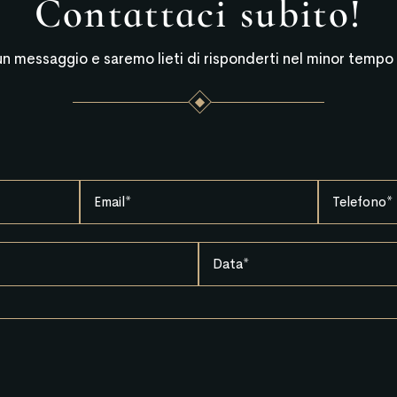
Contattaci subito!
un messaggio e saremo lieti di risponderti nel minor tempo 