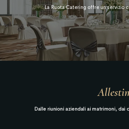
La Ruota Catering offre un servizio 
Allesti
Dalle riunioni aziendali ai matrimoni, da