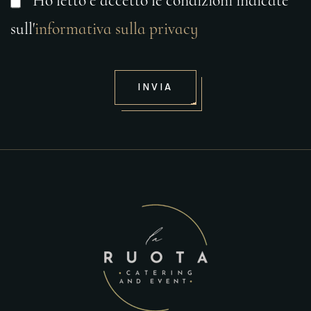
Ho letto e accetto le condizioni indicate
sull'
informativa sulla privacy
INVIA