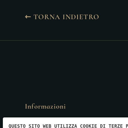
⇽ TORNA INDIETRO
Informazioni
Via Enrico Fermi, 57 - 37135 - Verona
QUESTO SITO WEB UTILIZZA COOKIE DI TERZE 