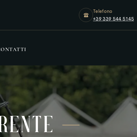
Telefono
+39 339 544 5145
CONTATTI
erente