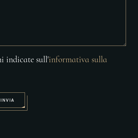
i indicate sull'
informativa sulla
INVIA