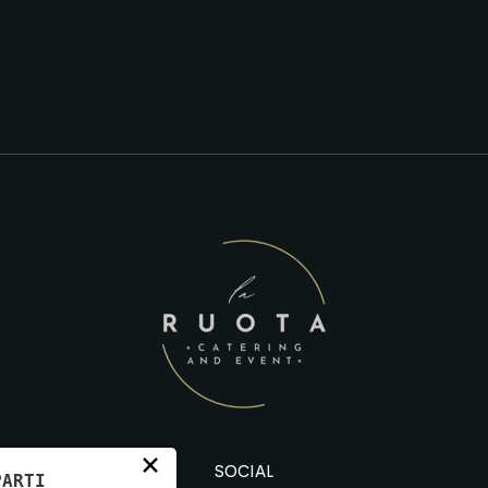
×
SOCIAL
PARTI