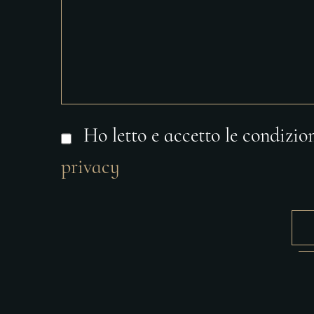
Ho letto e accetto le condizion
privacy