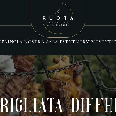
TERING
LA NOSTRA SALA EVENTI
SERVIZI
EVENTI
rigliata Diff